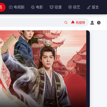
选
电视剧
电影
动漫
综艺
留言
热搜榜