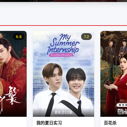
6.8
7.2
集
更新至03集
更
我的夏日实习
百花杀