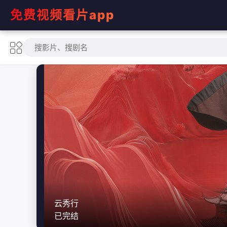
免费视频看片app
这一秒过火
更新至第07集