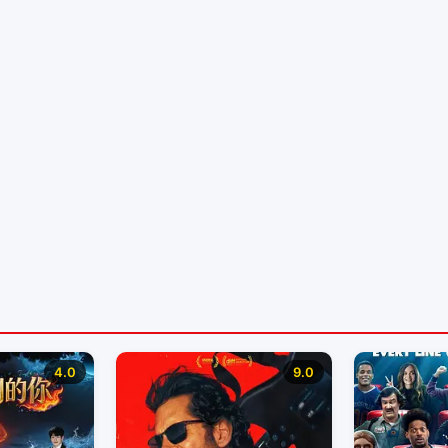
4.0
9.0