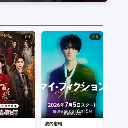
8.1
6.5
新至24集
更新至03集
我的虚构