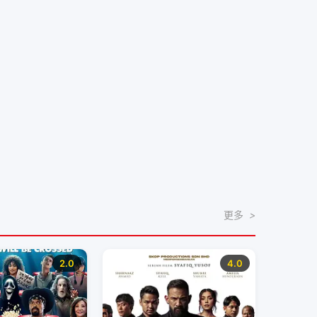
更多
>
2.0
4.0